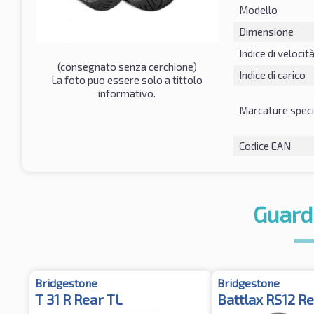
Modello
Dimensione
Indice di velocit
(consegnato senza cerchione)
Indice di carico
La foto puo essere solo a tittolo
informativo.
Marcature speci
Codice EAN
Guard
Bridgestone
Bridgestone
T 31 R Rear TL
Battlax RS12 R