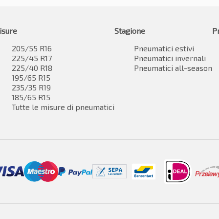
isure
Stagione
P
205/55 R16
Pneumatici estivi
225/45 R17
Pneumatici invernali
225/40 R18
Pneumatici all-season
195/65 R15
235/35 R19
185/65 R15
Tutte le misure di pneumatici