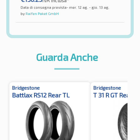
IVA inclusa*
Data di consegna prevista- mer. 12 ag. - gio. 13 ag.
by
Raifen Paket GmbH
Guarda Anche
Bridgestone
Bridgestone
Battlax RS12 Rear TL
T 31 R GT Rear G