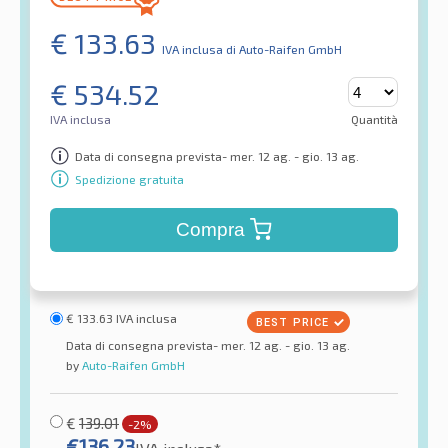
€
133.63
IVA inclusa
di Auto-Raifen GmbH
€
534.52
IVA inclusa
Quantità
Data di consegna prevista- mer. 12 ag. - gio. 13 ag.
Spedizione gratuita
Compra
€
133.63
IVA inclusa
Data di consegna prevista- mer. 12 ag. - gio. 13 ag.
by
Auto-Raifen GmbH
€
139.01
-2%
€
136.23