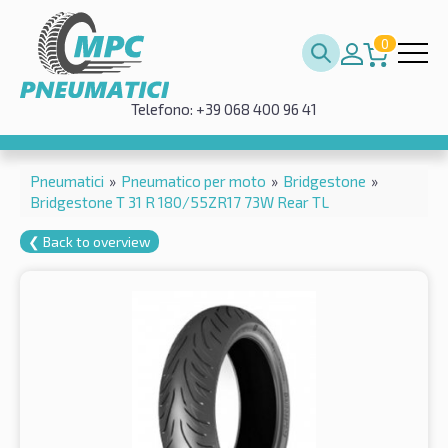
0
Telefono: +39 068 400 96 41
Pneumatici
»
Pneumatico per moto
»
Bridgestone
»
Bridgestone T 31 R 180/55ZR17 73W Rear TL
❮ Back to overview