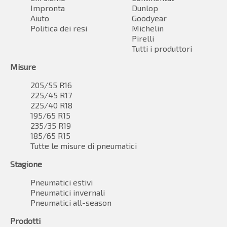
Impronta
Dunlop
Aiuto
Goodyear
Politica dei resi
Michelin
Pirelli
Tutti i produttori
Misure
205/55 R16
225/45 R17
225/40 R18
195/65 R15
235/35 R19
185/65 R15
Tutte le misure di pneumatici
Stagione
Pneumatici estivi
Pneumatici invernali
Pneumatici all-season
Prodotti