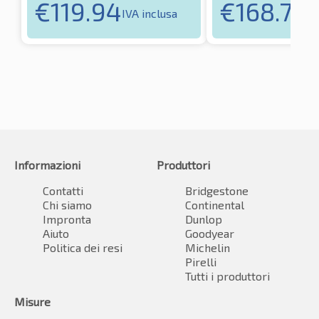
€
119.94
€
168.70
IVA inclusa
IV
Informazioni
Produttori
Contatti
Bridgestone
Chi siamo
Continental
Impronta
Dunlop
Aiuto
Goodyear
Politica dei resi
Michelin
Pirelli
Tutti i produttori
Misure