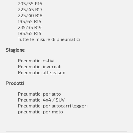
205/55 R16
225/45 R17
225/40 R18
195/65 R15
235/35 R19
185/65 R15
Tutte le misure di pneumatici
Stagione
Pneumatici estivi
Pneumatici invernali
Pneumatici all-season
Prodotti
Pneumatici per auto
Pneumatici 4x4 / SUV
Pneumatici per autocarri leggeri
pneumatici per moto