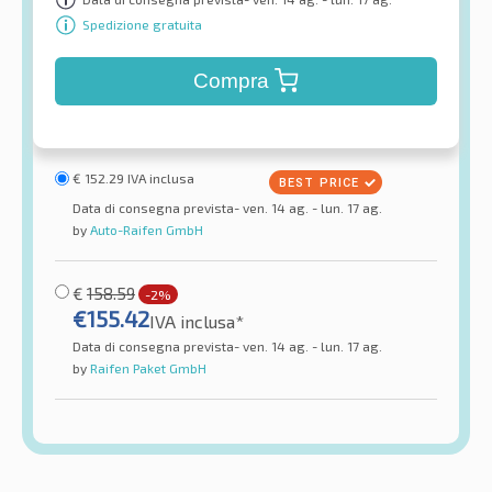
Spedizione gratuita
Compra
€
152.29
IVA inclusa
Data di consegna prevista- ven. 14 ag. - lun. 17 ag.
by
Auto-Raifen GmbH
€
158.59
-2%
€
155.42
IVA inclusa*
Data di consegna prevista- ven. 14 ag. - lun. 17 ag.
by
Raifen Paket GmbH