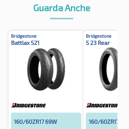
Guarda Anche
Bridgestone
Bridgestone
Battlax S21
S 23 Rear
160/60ZR17 69W
160/60ZR17 69