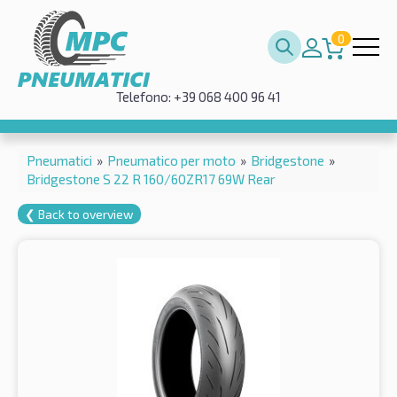
0
Telefono: +39 068 400 96 41
Pneumatici
»
Pneumatico per moto
»
Bridgestone
»
Bridgestone S 22 R 160/60ZR17 69W Rear
❮ Back to overview