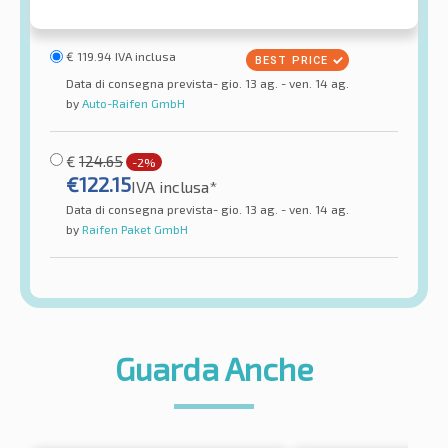
€
119.94
IVA inclusa
Data di consegna prevista- gio. 13 ag. - ven. 14 ag.
by
Auto-Raifen GmbH
€
124.65
-2%
€
122.15
IVA inclusa*
Data di consegna prevista- gio. 13 ag. - ven. 14 ag.
by
Raifen Paket GmbH
Guarda Anche