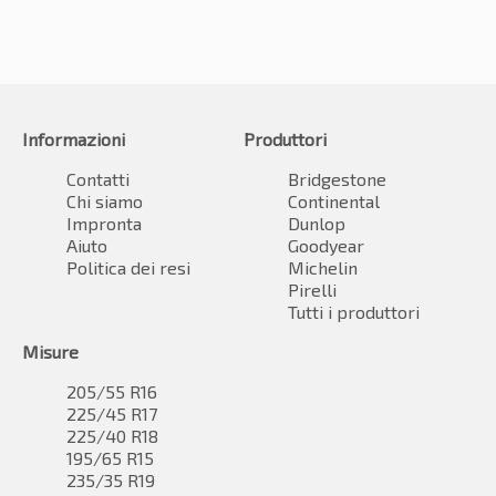
Informazioni
Produttori
Contatti
Bridgestone
Chi siamo
Continental
Impronta
Dunlop
Aiuto
Goodyear
Politica dei resi
Michelin
Pirelli
Tutti i produttori
Misure
205/55 R16
225/45 R17
225/40 R18
195/65 R15
235/35 R19