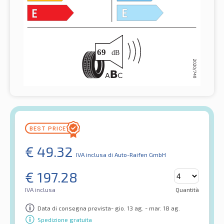
€
49.32
IVA inclusa
di Auto-Raifen GmbH
€
197.28
IVA inclusa
Quantità
Data di consegna prevista- gio. 13 ag. - mar. 18 ag.
Spedizione gratuita