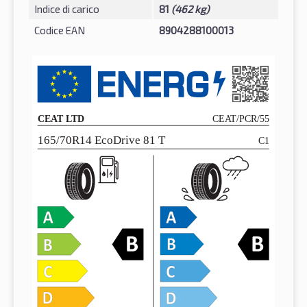
Indice di carico
81
(462 kg)
Codice EAN
8904288100013