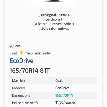
(consegnato senza
cerchione)
La foto puo essere solo a
tittolo informativo.
Ceat
Pneumatici estivi
EcoDrive
165/70R14 81T
Marchio
Ceat
Modello
EcoDrive
Dimensione
165/70R14
Indice di velocità
T
(190 km/h)