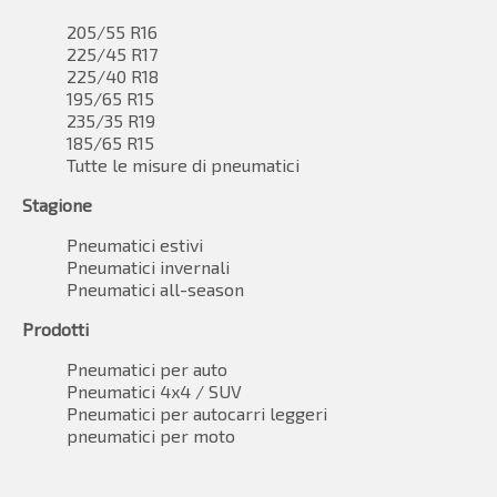
205/55 R16
225/45 R17
225/40 R18
195/65 R15
235/35 R19
185/65 R15
Tutte le misure di pneumatici
Stagione
Pneumatici estivi
Pneumatici invernali
Pneumatici all-season
Prodotti
Pneumatici per auto
Pneumatici 4x4 / SUV
Pneumatici per autocarri leggeri
pneumatici per moto