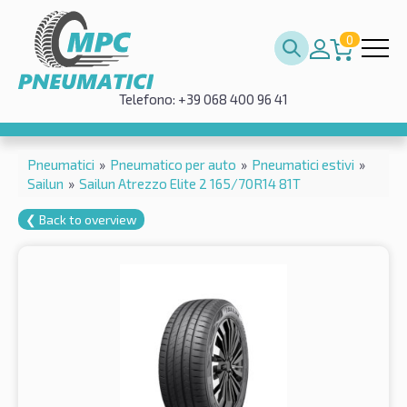
0
Telefono: +39 068 400 96 41
Pneumatici
»
Pneumatico per auto
»
Pneumatici estivi
»
Sailun
»
Sailun Atrezzo Elite 2 165/70R14 81T
❮ Back to overview