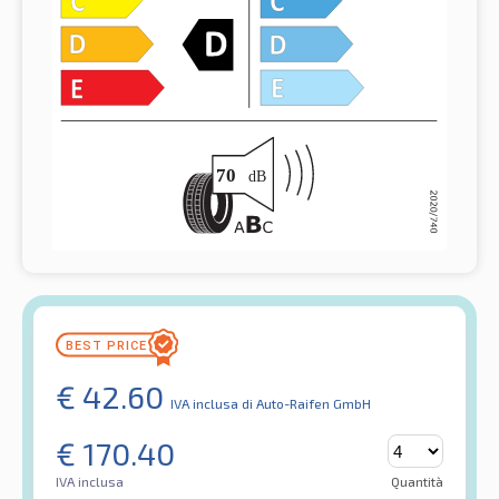
€
42.60
IVA inclusa
di Auto-Raifen GmbH
€
170.40
IVA inclusa
Quantità