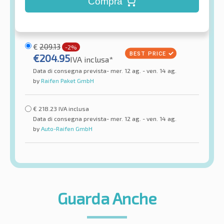
Compra
€
209.13
-2%
€
204.95
IVA inclusa*
Data di consegna prevista- mer. 12 ag. - ven. 14 ag.
by
Raifen Paket GmbH
€
218.23
IVA inclusa
Data di consegna prevista- mer. 12 ag. - ven. 14 ag.
by
Auto-Raifen GmbH
Guarda Anche