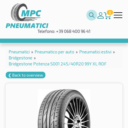
0
Telefono: +39 068 400 96 41
Pneumatici
»
Pneumatico per auto
»
Pneumatici estivi
»
Bridgestone
»
Bridgestone Potenza S001 245/40R20 99Y XL ROF
❮ Back to overview