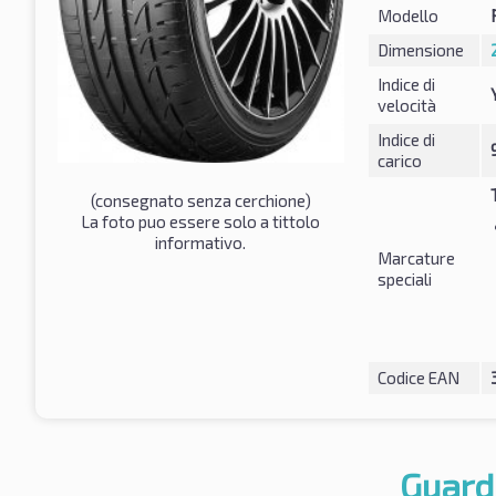
Modello
Dimensione
Indice di
velocità
Indice di
carico
(consegnato senza cerchione)
La foto puo essere solo a tittolo
informativo.
Marcature
speciali
Codice EAN
Guard