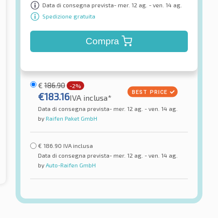
Data di consegna prevista- mer. 12 ag. - ven. 14 ag.
Spedizione gratuita
Compra
€
186.90
-2%
€
183.16
IVA inclusa*
Data di consegna prevista- mer. 12 ag. - ven. 14 ag.
by
Raifen Paket GmbH
€
186.90
IVA inclusa
Data di consegna prevista- mer. 12 ag. - ven. 14 ag.
by
Auto-Raifen GmbH