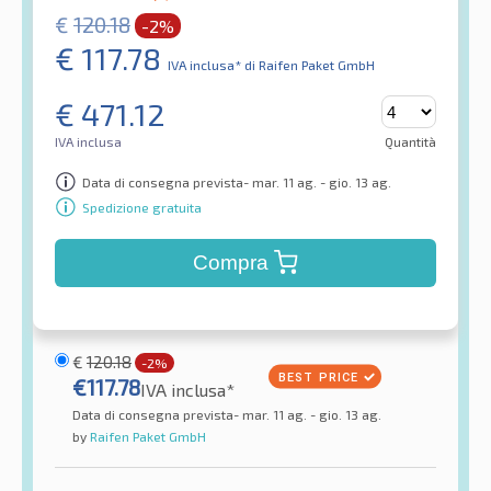
€
120.18
-2%
€
117.78
IVA inclusa*
di Raifen Paket GmbH
€
471.12
IVA inclusa
Quantità
Data di consegna prevista- mar. 11 ag. - gio. 13 ag.
Spedizione gratuita
Compra
€
120.18
-2%
€
117.78
IVA inclusa*
Data di consegna prevista- mar. 11 ag. - gio. 13 ag.
by
Raifen Paket GmbH