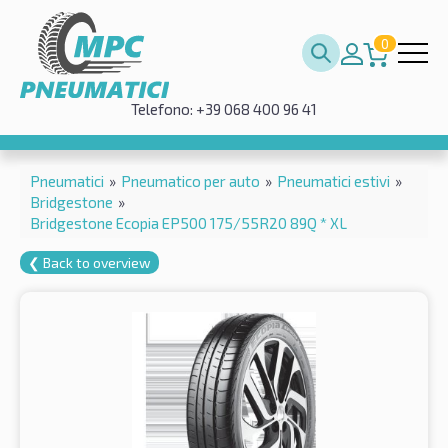
0
Telefono: +39 068 400 96 41
Pneumatici
»
Pneumatico per auto
»
Pneumatici estivi
»
Bridgestone
»
Bridgestone Ecopia EP500 175/55R20 89Q * XL
❮ Back to overview