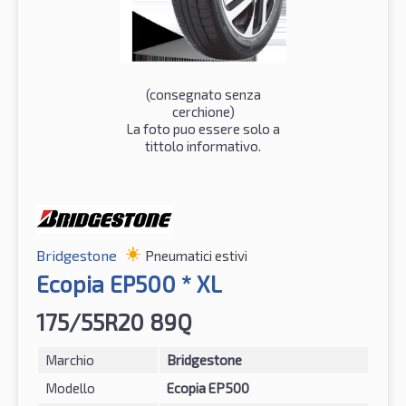
(consegnato senza
cerchione)
La foto puo essere solo a
tittolo informativo.
Bridgestone
Pneumatici estivi
Ecopia EP500 * XL
175/55R20 89Q
Marchio
Bridgestone
Modello
Ecopia EP500