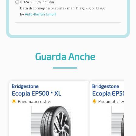
€
124.93
IVA inclusa
Data di consegna prevista- mar. 11 ag. - gio. 13 ag.
by
Auto-Raifen GmbH
Guarda Anche
Bridgestone
Bridgestone
Ecopia EP500 * XL
Ecopia EP500 *
Pneumatici estivi
Pneumatici estivi