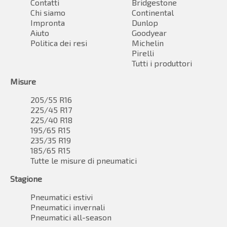
Contatti
Bridgestone
Chi siamo
Continental
Impronta
Dunlop
Aiuto
Goodyear
Politica dei resi
Michelin
Pirelli
Tutti i produttori
Misure
205/55 R16
225/45 R17
225/40 R18
195/65 R15
235/35 R19
185/65 R15
Tutte le misure di pneumatici
Stagione
Pneumatici estivi
Pneumatici invernali
Pneumatici all-season