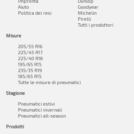
Impronta
Dunlop
Aiuto
Goodyear
Politica dei resi
Michelin
Pirelli
Tutti i produttori
Misure
205/55 R16
225/45 R17
225/40 R18
195/65 R15
235/35 R19
185/65 R15
Tutte le misure di pneumatici
Stagione
Pneumatici estivi
Pneumatici invernali
Pneumatici all-season
Prodotti