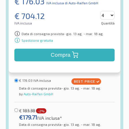
€
176.03
IVA inclusa
di Auto-Raifen GmbH
€
704.12
IVA inclusa
Quantità
Data di consegna prevista- gio. 13 ag. - mar. 18 ag.
Spedizione gratuita
Compra
€
176.03
IVA inclusa
Data di consegna prevista- gio. 13 ag. - mar. 18 ag.
by
Auto-Raifen GmbH
€
183.38
-2%
€
179.71
IVA inclusa*
Data di consegna prevista- gio. 13 ag. - mar. 18 ag.