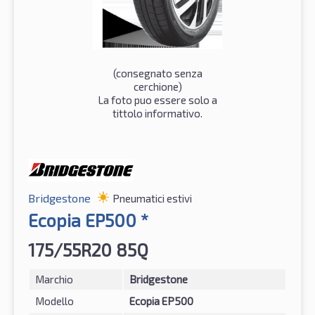
(consegnato senza
cerchione)
La foto puo essere solo a
tittolo informativo.
Bridgestone
Pneumatici estivi
Ecopia EP500 *
175/55R20 85Q
Marchio
Bridgestone
Modello
Ecopia EP500