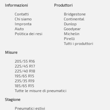
Informazioni
Produttori
Contatti
Bridgestone
Chi siamo
Continental
Impronta
Dunlop
Aiuto
Goodyear
Politica dei resi
Michelin
Pirelli
Tutti i produttori
Misure
205/55 R16
225/45 R17
225/40 R18
195/65 R15
235/35 R19
185/65 R15
Tutte le misure di pneumatici
Stagione
Pneumatici estivi