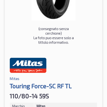
(consegnato senza
cerchione)
La foto puo essere solo a
tittolo informativo.
Mitas
Touring Force-SC RF TL
110/80-14 59S
Marchio
Mitas