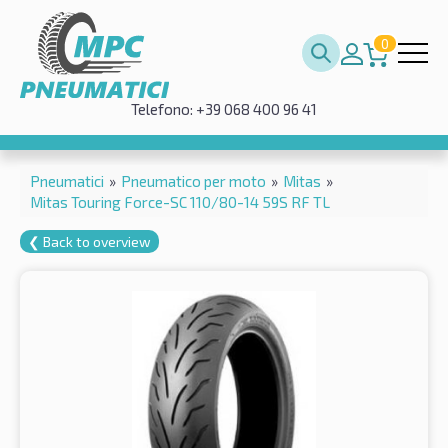
0
Telefono: +39 068 400 96 41
Pneumatici
»
Pneumatico per moto
»
Mitas
»
Mitas Touring Force-SC 110/80-14 59S RF TL
❮ Back to overview