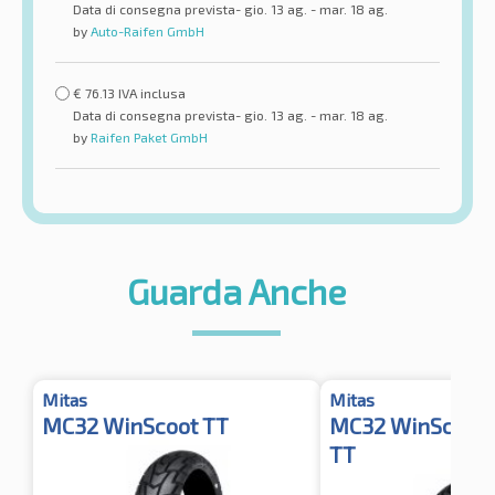
Data di consegna prevista- gio. 13 ag. - mar. 18 ag.
by
Auto-Raifen GmbH
€
76.13
IVA inclusa
Data di consegna prevista- gio. 13 ag. - mar. 18 ag.
by
Raifen Paket GmbH
Guarda Anche
Mitas
Mitas
MC32 WinScoot TT
MC32 WinScoot 
TT