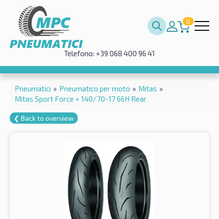
0
Telefono: +39 068 400 96 41
Pneumatici
»
Pneumatico per moto
»
Mitas
»
Mitas Sport Force + 140/70-17 66H Rear
❮ Back to overview