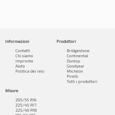
Informazioni
Produttori
Contatti
Bridgestone
Chi siamo
Continental
Impronta
Dunlop
Aiuto
Goodyear
Politica dei resi
Michelin
Pirelli
Tutti i produttori
Misure
205/55 R16
225/45 R17
225/40 R18