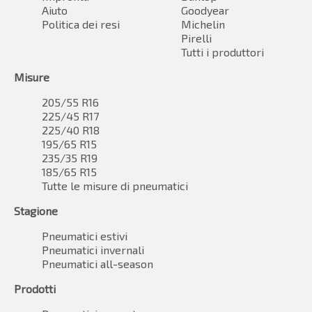
Aiuto
Goodyear
Politica dei resi
Michelin
Pirelli
Tutti i produttori
Misure
205/55 R16
225/45 R17
225/40 R18
195/65 R15
235/35 R19
185/65 R15
Tutte le misure di pneumatici
Stagione
Pneumatici estivi
Pneumatici invernali
Pneumatici all-season
Prodotti