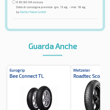
€
85.80
IVA inclusa
Data di consegna prevista- gio. 13 ag. - mar. 18 ag.
by
Raifen Paket GmbH
Guarda Anche
Eurogrip
Metzeler
Bee Connect TL
Roadtec Scooter