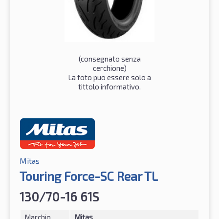
(consegnato senza
cerchione)
La foto puo essere solo a
tittolo informativo.
Mitas
Touring Force-SC Rear TL
130/70-16 61S
Marchio
Mitas