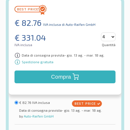
€
82.76
IVA inclusa
di Auto-Raifen GmbH
€
331.04
IVA inclusa
Quantità
Data di consegna prevista- gio. 13 ag. - mar. 18 ag.
Spedizione gratuita
Compra
€
82.76
IVA inclusa
Data di consegna prevista- gio. 13 ag. - mar. 18 ag.
by
Auto-Raifen GmbH