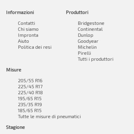
Informazioni
Produttori
Contatti
Bridgestone
Chi siamo
Continental
Impronta
Dunlop
Aiuto
Goodyear
Politica dei resi
Michelin
Pirelli
Tutti i produttori
Misure
205/55 R16
225/45 R17
225/40 R18
195/65 R15
235/35 R19
185/65 R15
Tutte le misure di pneumatici
Stagione