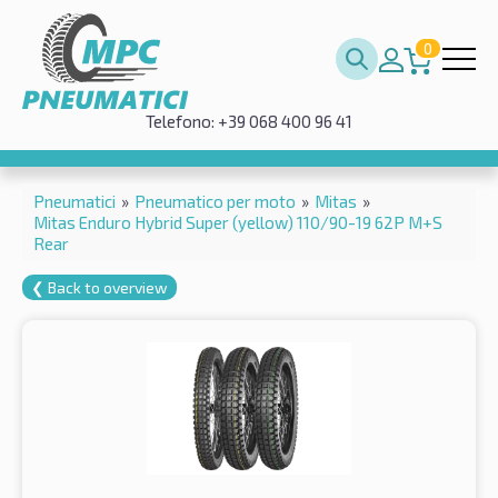
0
Telefono: +39 068 400 96 41
Pneumatici
»
Pneumatico per moto
»
Mitas
»
Mitas Enduro Hybrid Super (yellow) 110/90-19 62P M+S
Rear
❮ Back to overview