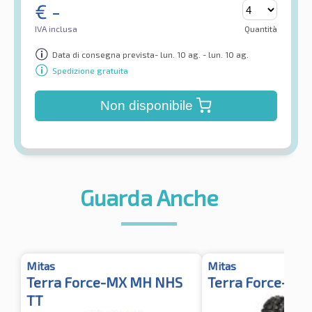
€
-
IVA inclusa
Quantità
Data di consegna prevista- lun. 10 ag. - lun. 10 ag.
Spedizione gratuita
Non disponibile
Guarda Anche
Mitas
Mitas
Terra Force-MX MH NHS
Terra Force-EX 
TT