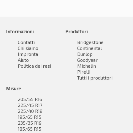
Informazioni
Produttori
Contatti
Bridgestone
Chi siamo
Continental
Impronta
Dunlop
Aiuto
Goodyear
Politica dei resi
Michelin
Pirelli
Tutti i produttori
Misure
205/55 R16
225/45 R17
225/40 R18
195/65 R15
235/35 R19
185/65 R15