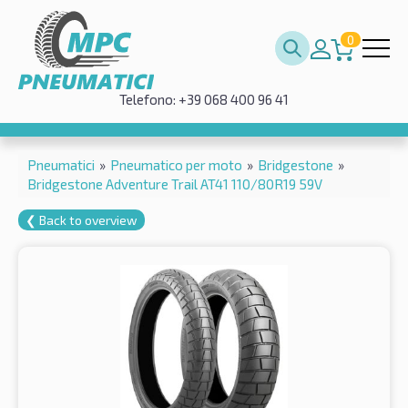
0
Telefono: +39 068 400 96 41
Pneumatici
»
Pneumatico per moto
»
Bridgestone
»
Bridgestone Adventure Trail AT41 110/80R19 59V
❮ Back to overview