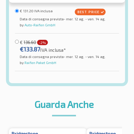
€
131.20
IVA inclusa
Data di consegna prevista- mer. 12 ag. - ven. 14 ag.
by
Auto-Raifen GmbH
€
136.60
-2%
€
133.87
IVA inclusa*
Data di consegna prevista- mer. 12 ag. - ven. 14 ag.
by
Raifen Paket GmbH
Guarda Anche
Bridgestone
Bridgestone