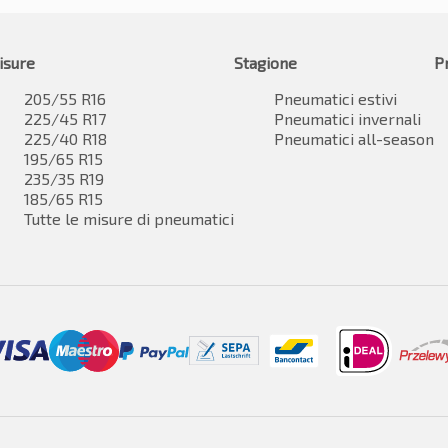
isure
Stagione
P
205/55 R16
Pneumatici estivi
225/45 R17
Pneumatici invernali
225/40 R18
Pneumatici all-season
195/65 R15
235/35 R19
185/65 R15
Tutte le misure di pneumatici