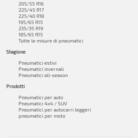
205/55 R16
225/45 R17
225/40 R18
195/65 R15
235/35 R19
185/65 R15
Tutte le misure di pneumatici
Stagione
Pneumatici estivi
Pneumatici invernali
Pneumatici all-season
Prodotti
Pneumatici per auto
Pneumatici 4x4 / SUV
Pneumatici per autocarri leggeri
pneumatici per moto