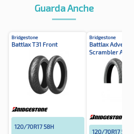
Guarda Anche
Bridgestone
Bridgestone
Battlax T31 Front
Battlax Adventu
Scrambler AX41S
120/70R17 58H
120/70R17 58H