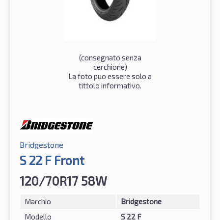
(consegnato senza
cerchione)
La foto puo essere solo a
tittolo informativo.
Bridgestone
S 22 F Front
120/70R17 58W
Marchio
Bridgestone
Modello
S 22 F