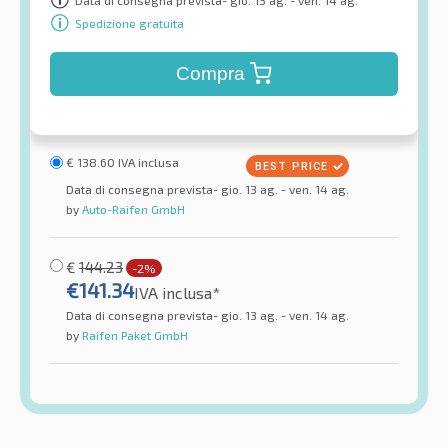
Spedizione gratuita
Compra
€
138.60
IVA inclusa
Data di consegna prevista- gio. 13 ag. - ven. 14 ag.
by
Auto-Raifen GmbH
€
144.23
-2%
€
141.34
IVA inclusa*
Data di consegna prevista- gio. 13 ag. - ven. 14 ag.
by
Raifen Paket GmbH