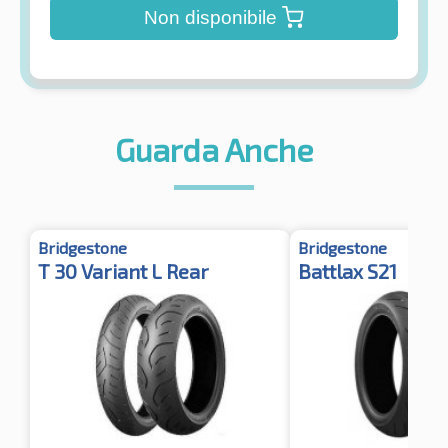
Non disponibile
Guarda Anche
Bridgestone
Bridgestone
T 30 Variant L Rear
Battlax S21