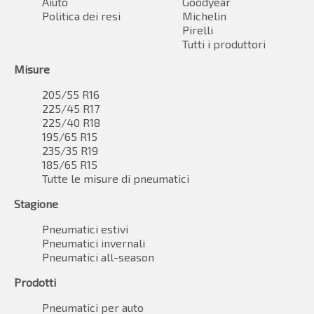
Aiuto
Goodyear
Politica dei resi
Michelin
Pirelli
Tutti i produttori
Misure
205/55 R16
225/45 R17
225/40 R18
195/65 R15
235/35 R19
185/65 R15
Tutte le misure di pneumatici
Stagione
Pneumatici estivi
Pneumatici invernali
Pneumatici all-season
Prodotti
Pneumatici per auto