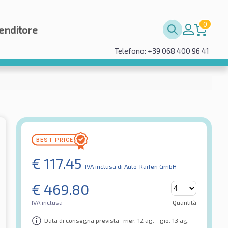
0
enditore
Telefono: +39 068 400 96 41
€
117.45
IVA inclusa
di Auto-Raifen GmbH
€
469.80
IVA inclusa
Quantità
Data di consegna prevista- mer. 12 ag. - gio. 13 ag.