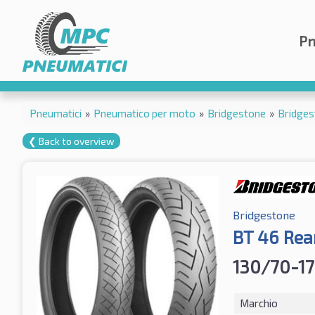
Pn
Pneumatici
»
Pneumatico per moto
»
Bridgestone
»
Bridges
❮ Back to overview
Bridgestone
BT 46 Rea
130/70-17
Marchio