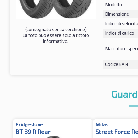
Modello
Dimensione
Indice di velocit
(consegnato senza cerchione)
Indice di carico
La foto puo essere solo a tittolo
informativo.
Marcature speci
Codice EAN
Guard
Bridgestone
Mitas
BT 39 R Rear
Street Force R