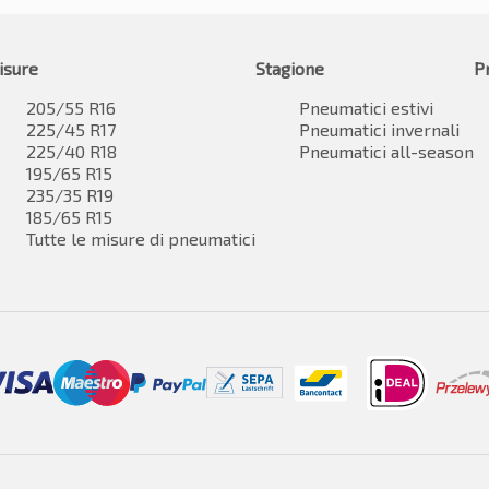
isure
Stagione
P
205/55 R16
Pneumatici estivi
225/45 R17
Pneumatici invernali
225/40 R18
Pneumatici all-season
195/65 R15
235/35 R19
185/65 R15
Tutte le misure di pneumatici