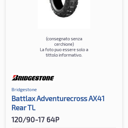
(consegnato senza
cerchione)
La foto puo essere solo a
tittolo informativo.
Bridgestone
Battlax Adventurecross AX41
Rear TL
120/90-17 64P