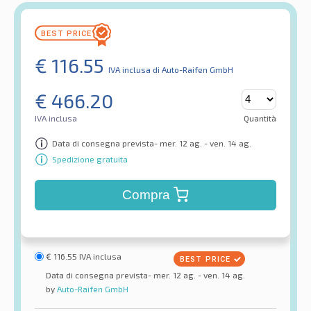
€
116.55
IVA inclusa
di Auto-Raifen GmbH
€
466.20
IVA inclusa
Quantità
Data di consegna prevista- mer. 12 ag. - ven. 14 ag.
Spedizione gratuita
Compra
€
116.55
IVA inclusa
Data di consegna prevista- mer. 12 ag. - ven. 14 ag.
by
Auto-Raifen GmbH