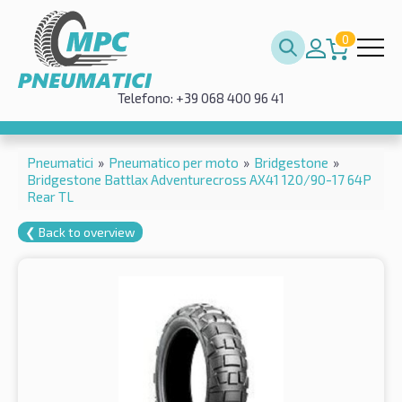
0
Telefono: +39 068 400 96 41
Pneumatici
»
Pneumatico per moto
»
Bridgestone
»
Bridgestone Battlax Adventurecross AX41 120/90-17 64P
Rear TL
❮ Back to overview