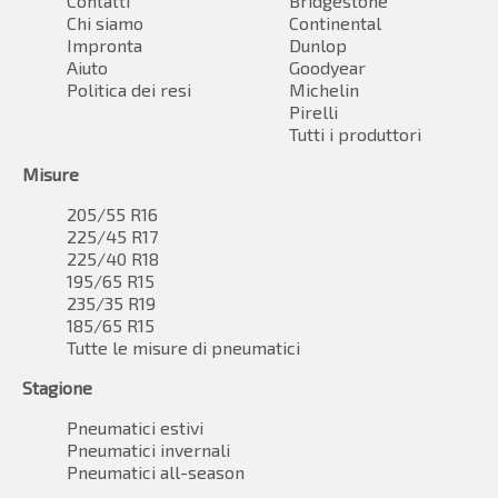
Contatti
Bridgestone
Chi siamo
Continental
Impronta
Dunlop
Aiuto
Goodyear
Politica dei resi
Michelin
Pirelli
Tutti i produttori
Misure
205/55 R16
225/45 R17
225/40 R18
195/65 R15
235/35 R19
185/65 R15
Tutte le misure di pneumatici
Stagione
Pneumatici estivi
Pneumatici invernali
Pneumatici all-season