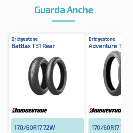
Guarda Anche
Bridgestone
Bridgestone
Battlax T31 Rear
Adventure Trail
170/60R17 72W
170/60R17 72V