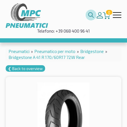
0
Telefono: +39 068 400 96 41
Pneumatici
»
Pneumatico per moto
»
Bridgestone
»
Bridgestone A 41 R 170/60R17 72W Rear
❮ Back to overview