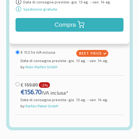
Data di consegna prevista- gio. 13 ag. - ven. 14 ag.
Spedizione gratuita
Compra
€
153.54
IVA inclusa
Data di consegna prevista- gio. 13 ag. - ven. 14 ag.
by
Auto-Raifen GmbH
€
159.89
-2%
€
156.70
IVA inclusa*
Data di consegna prevista- gio. 13 ag. - ven. 14 ag.
by
Raifen Paket GmbH