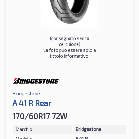
(consegnato senza
cerchione)
La foto puo essere solo a
tittolo informativo.
Bridgestone
A 41 R Rear
170/60R17 72W
Marchio
Bridgestone
Modello
A 41 R