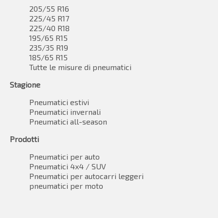
205/55 R16
225/45 R17
225/40 R18
195/65 R15
235/35 R19
185/65 R15
Tutte le misure di pneumatici
Stagione
Pneumatici estivi
Pneumatici invernali
Pneumatici all-season
Prodotti
Pneumatici per auto
Pneumatici 4x4 / SUV
Pneumatici per autocarri leggeri
pneumatici per moto