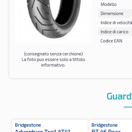
Modello
Dimensione
Indice di velocit
Indice di carico
Codice EAN
(consegnato senza cerchione)
La foto puo essere solo a tittolo
informativo.
Guard
Bridgestone
Bridgestone
Adventure Trail AT41
BT 46 Rear