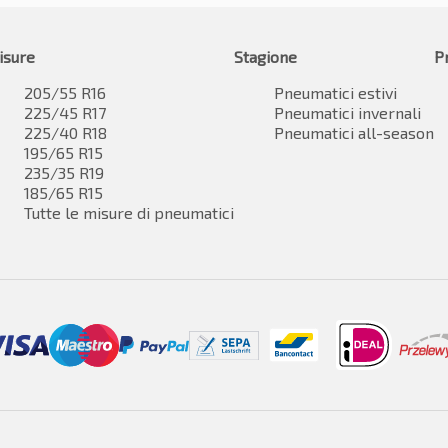
isure
Stagione
P
205/55 R16
Pneumatici estivi
225/45 R17
Pneumatici invernali
225/40 R18
Pneumatici all-season
195/65 R15
235/35 R19
185/65 R15
Tutte le misure di pneumatici