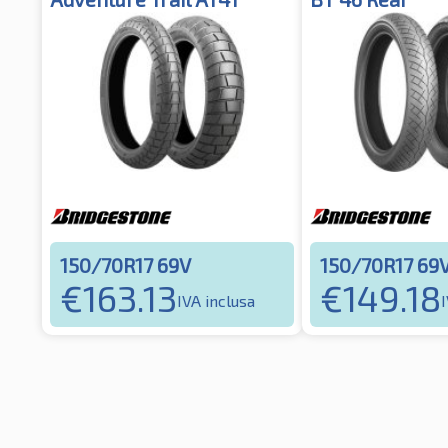
150/70R17 69V
150/70R17 69
€
163.13
€
149.18
IVA inclusa