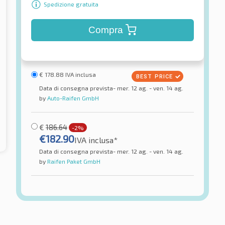
Spedizione gratuita
Compra
€
178.88
IVA inclusa
Data di consegna prevista- mer. 12 ag. - ven. 14 ag.
by
Auto-Raifen GmbH
€
186.64
-2%
€
182.90
IVA inclusa*
Data di consegna prevista- mer. 12 ag. - ven. 14 ag.
by
Raifen Paket GmbH