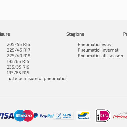
isure
Stagione
P
205/55 R16
Pneumatici estivi
225/45 R17
Pneumatici invernali
225/40 R18
Pneumatici all-season
195/65 R15
235/35 R19
185/65 R15
Tutte le misure di pneumatici