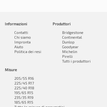
Informazioni
Produttori
Contatti
Bridgestone
Chi siamo
Continental
Impronta
Dunlop
Aiuto
Goodyear
Politica dei resi
Michelin
Pirelli
Tutti i produttori
Misure
205/55 R16
225/45 R17
225/40 R18
195/65 R15
235/35 R19
185/65 R15
Tutte le misure di pneumatici