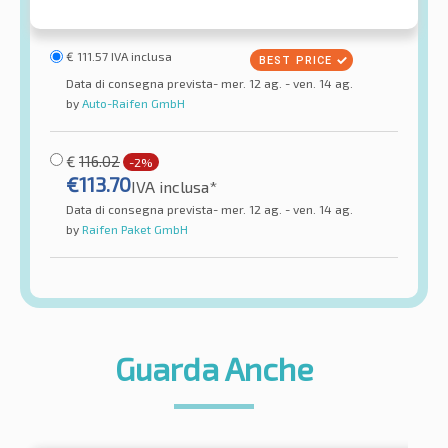
€
111.57
IVA inclusa
Data di consegna prevista- mer. 12 ag. - ven. 14 ag.
by
Auto-Raifen GmbH
€
116.02
-2%
€
113.70
IVA inclusa*
Data di consegna prevista- mer. 12 ag. - ven. 14 ag.
by
Raifen Paket GmbH
Guarda Anche