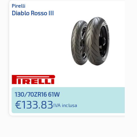
Pirelli
Diablo Rosso III
130/70ZR16 61W
€
133.83
IVA inclusa