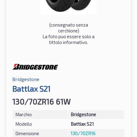
(consegnato senza
cerchione)
La foto puo essere solo a
tittolo informativo.
Bridgestone
Battlax S21
130/70ZR16 61W
Marchio
Bridgestone
Modello
Battlax S21
Dimensione
130/70ZR16