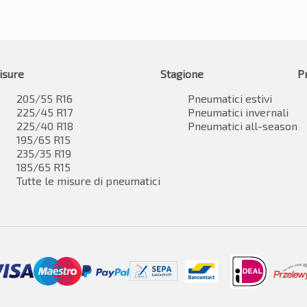
isure
Stagione
P
205/55 R16
Pneumatici estivi
225/45 R17
Pneumatici invernali
225/40 R18
Pneumatici all-season
195/65 R15
235/35 R19
185/65 R15
Tutte le misure di pneumatici