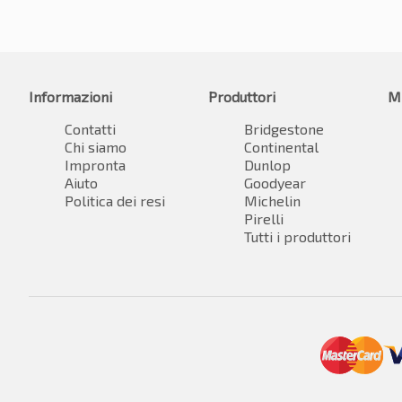
Informazioni
Produttori
M
Contatti
Bridgestone
Chi siamo
Continental
Impronta
Dunlop
Aiuto
Goodyear
Politica dei resi
Michelin
Pirelli
Tutti i produttori