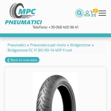
0
Telefono: +39 068 400 96 41
Pneumatici
»
Pneumatico per moto
»
Bridgestone
»
Bridgestone SC 1F 80/90-14 40P Front
❮ Back to overview