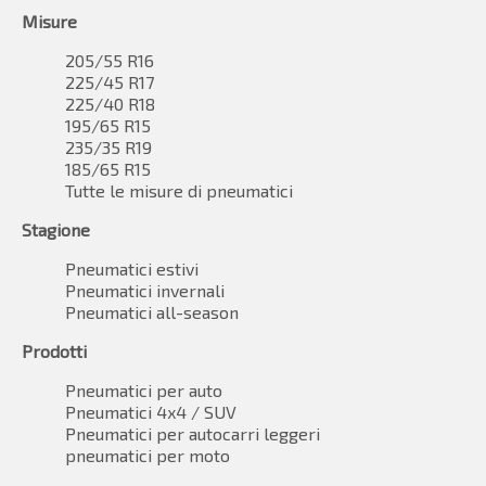
Misure
205/55 R16
225/45 R17
225/40 R18
195/65 R15
235/35 R19
185/65 R15
Tutte le misure di pneumatici
Stagione
Pneumatici estivi
Pneumatici invernali
Pneumatici all-season
Prodotti
Pneumatici per auto
Pneumatici 4x4 / SUV
Pneumatici per autocarri leggeri
pneumatici per moto