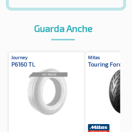
Guarda Anche
Journey
Mitas
P6160 TL
Touring Force-S