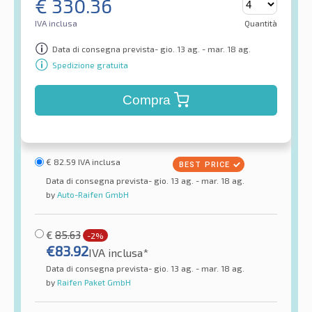
€
330.36
IVA inclusa
Quantità
Data di consegna prevista- gio. 13 ag. - mar. 18 ag.
Spedizione gratuita
Compra
€
82.59
IVA inclusa
Data di consegna prevista- gio. 13 ag. - mar. 18 ag.
by
Auto-Raifen GmbH
€
85.63
-2%
€
83.92
IVA inclusa*
Data di consegna prevista- gio. 13 ag. - mar. 18 ag.
by
Raifen Paket GmbH