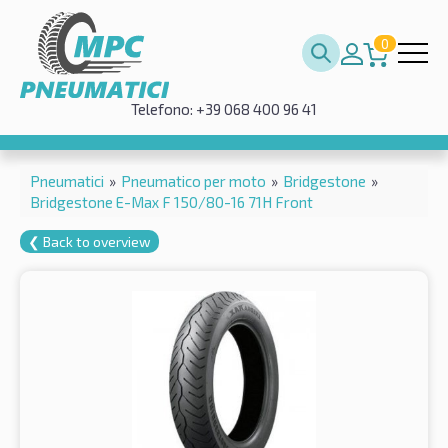
0
Telefono: +39 068 400 96 41
Pneumatici
»
Pneumatico per moto
»
Bridgestone
»
Bridgestone E-Max F 150/80-16 71H Front
❮ Back to overview