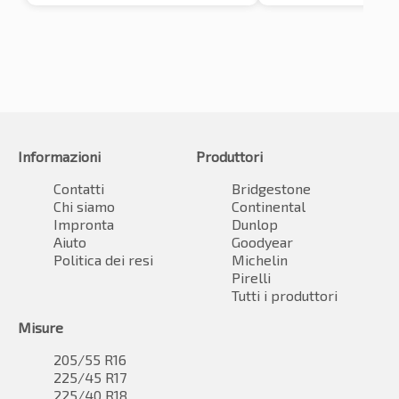
Informazioni
Produttori
Contatti
Bridgestone
Chi siamo
Continental
Impronta
Dunlop
Aiuto
Goodyear
Politica dei resi
Michelin
Pirelli
Tutti i produttori
Misure
205/55 R16
225/45 R17
225/40 R18