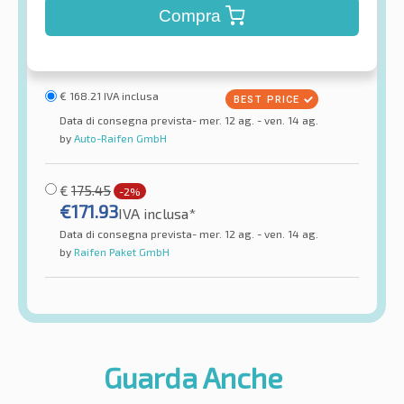
Compra
€
168.21
IVA inclusa
Data di consegna prevista- mer. 12 ag. - ven. 14 ag.
by
Auto-Raifen GmbH
€
175.45
-2%
€
171.93
IVA inclusa*
Data di consegna prevista- mer. 12 ag. - ven. 14 ag.
by
Raifen Paket GmbH
Guarda Anche