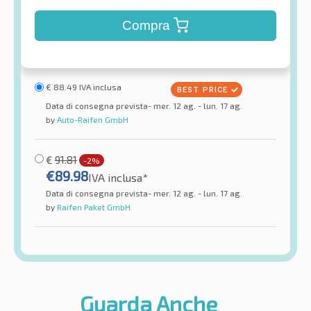
Compra
€
88.49
IVA inclusa
Data di consegna prevista- mer. 12 ag. - lun. 17 ag.
by
Auto-Raifen GmbH
€
91.81
-2%
€
89.98
IVA inclusa*
Data di consegna prevista- mer. 12 ag. - lun. 17 ag.
by
Raifen Paket GmbH
Guarda Anche