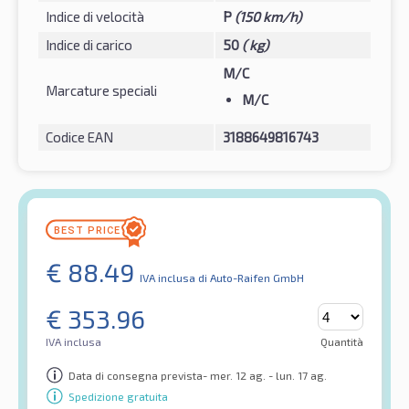
Indice di velocità
P
(150 km/h)
Indice di carico
50
( kg)
M/C
Marcature speciali
M/C
Codice EAN
3188649816743
€
88.49
IVA inclusa
di Auto-Raifen GmbH
€
353.96
IVA inclusa
Quantità
Data di consegna prevista- mer. 12 ag. - lun. 17 ag.
Spedizione gratuita