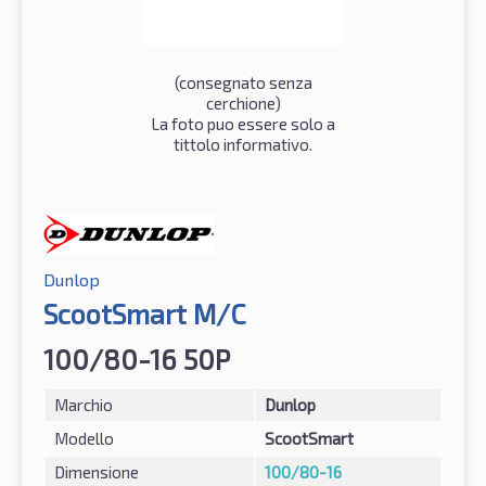
(consegnato senza
cerchione)
La foto puo essere solo a
tittolo informativo.
Dunlop
ScootSmart M/C
100/80-16 50P
Marchio
Dunlop
Modello
ScootSmart
Dimensione
100/80-16