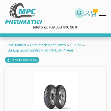
0
Telefono: +39 068 400 96 41
Pneumatici
»
Pneumatico per moto
»
Dunlop
»
Dunlop ScootSmart 140/70-13 61P Rear
❮ Back to overview