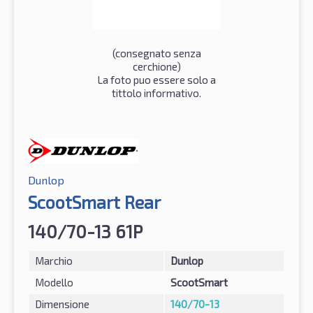
(consegnato senza
cerchione)
La foto puo essere solo a
tittolo informativo.
Dunlop
ScootSmart Rear
140/70-13 61P
Marchio
Dunlop
Modello
ScootSmart
Dimensione
140/70-13