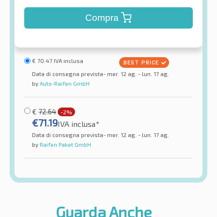
Compra
€
70.47
IVA inclusa
Data di consegna prevista- mer. 12 ag. - lun. 17 ag.
by
Auto-Raifen GmbH
€
72.64
-2%
€
71.19
IVA inclusa*
Data di consegna prevista- mer. 12 ag. - lun. 17 ag.
by
Raifen Paket GmbH
Guarda Anche