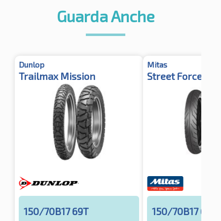
Guarda Anche
Dunlop
Mitas
Trailmax Mission
Street Force TT 
150/70B17 69T
150/70B17 69V