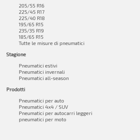
205/55 R16
225/45 R17
225/40 R18
195/65 R15
235/35 R19
185/65 R15
Tutte le misure di pneumatici
Stagione
Pneumatici estivi
Pneumatici invernali
Pneumatici all-season
Prodotti
Pneumatici per auto
Pneumatici 4x4 / SUV
Pneumatici per autocarri leggeri
pneumatici per moto