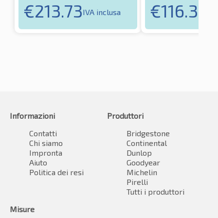
€
213.73
€
116.34
IVA inclusa
IV
Informazioni
Produttori
Contatti
Bridgestone
Chi siamo
Continental
Impronta
Dunlop
Aiuto
Goodyear
Politica dei resi
Michelin
Pirelli
Tutti i produttori
Misure