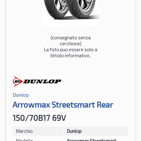
(consegnato senza
cerchione)
La foto puo essere solo a
tittolo informativo.
Dunlop
Arrowmax Streetsmart Rear
150/70B17 69V
Marchio
Dunlop
Modello
Arrowmax Streetsmart