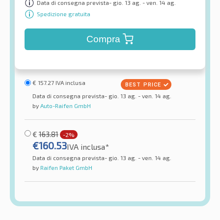
Data di consegna prevista- gio. 13 ag. - ven. 14 ag.
Spedizione gratuita
Compra
€
157.27
IVA inclusa
Data di consegna prevista- gio. 13 ag. - ven. 14 ag.
by
Auto-Raifen GmbH
€
163.81
-2%
€
160.53
IVA inclusa*
Data di consegna prevista- gio. 13 ag. - ven. 14 ag.
by
Raifen Paket GmbH