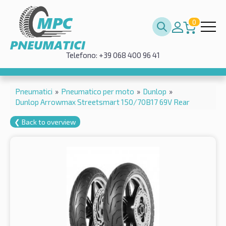
0
Telefono: +39 068 400 96 41
Pneumatici
»
Pneumatico per moto
»
Dunlop
»
Dunlop Arrowmax Streetsmart 150/70B17 69V Rear
❮ Back to overview