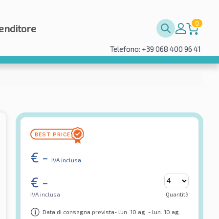
0
enditore
Telefono: +39 068 400 96 41
€
-
IVA inclusa
€
-
IVA inclusa
Quantità
Data di consegna prevista- lun. 10 ag. - lun. 10 ag.