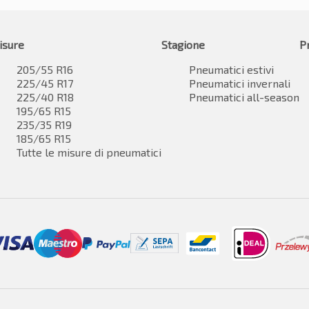
isure
Stagione
P
205/55 R16
Pneumatici estivi
225/45 R17
Pneumatici invernali
225/40 R18
Pneumatici all-season
195/65 R15
235/35 R19
185/65 R15
Tutte le misure di pneumatici