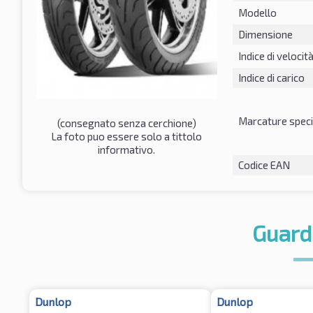
Modello
Dimensione
Indice di velocit
Indice di carico
Marcature speci
(consegnato senza cerchione)
La foto puo essere solo a tittolo
informativo.
Codice EAN
Guard
Dunlop
Dunlop