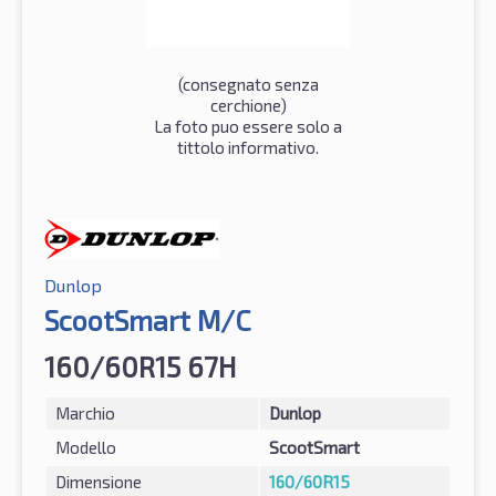
(consegnato senza
cerchione)
La foto puo essere solo a
tittolo informativo.
Dunlop
ScootSmart M/C
160/60R15 67H
Marchio
Dunlop
Modello
ScootSmart
Dimensione
160/60R15