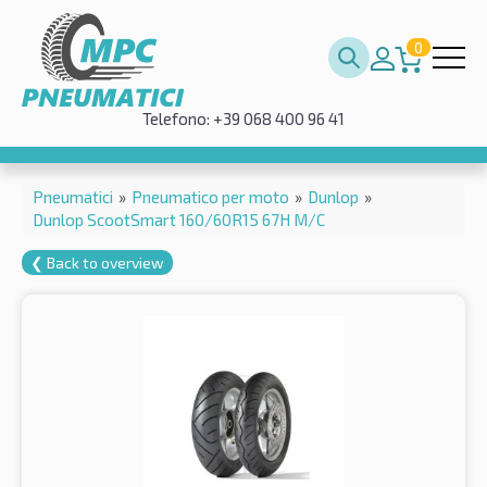
0
Telefono: +39 068 400 96 41
Pneumatici
»
Pneumatico per moto
»
Dunlop
»
Dunlop ScootSmart 160/60R15 67H M/C
❮ Back to overview