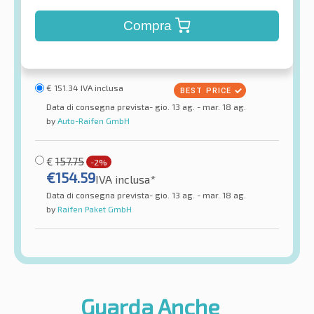
Compra
€
151.34
IVA inclusa
Data di consegna prevista- gio. 13 ag. - mar. 18 ag.
by
Auto-Raifen GmbH
€
157.75
-2%
€
154.59
IVA inclusa*
Data di consegna prevista- gio. 13 ag. - mar. 18 ag.
by
Raifen Paket GmbH
Guarda Anche