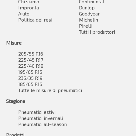
Chi siamo
Continental
Impronta
Dunlop
Aiuto
Goodyear
Politica dei resi
Michelin
Pirelli
Tutti i produttori
Misure
205/55 R16
225/45 R17
225/40 R18
195/65 R15
235/35 R19
185/65 R15
Tutte le misure di pneumatici
Stagione
Pneumatici estivi
Pneumatici invernali
Pneumatici all-season
Prodotti