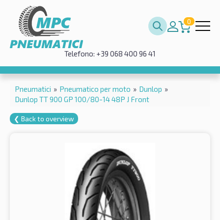
0
Telefono: +39 068 400 96 41
Pneumatici
»
Pneumatico per moto
»
Dunlop
»
Dunlop TT 900 GP 100/80-14 48P J Front
❮ Back to overview