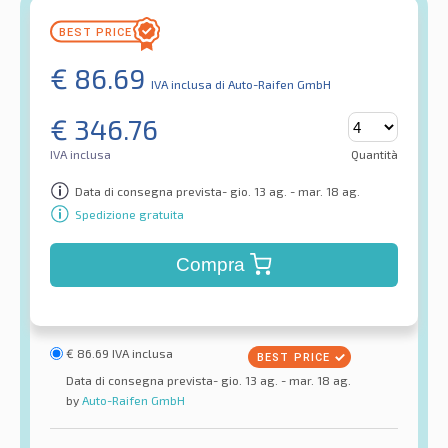
€
86.69
IVA inclusa
di Auto-Raifen GmbH
€
346.76
IVA inclusa
Quantità
Data di consegna prevista- gio. 13 ag. - mar. 18 ag.
Spedizione gratuita
Compra
€
86.69
IVA inclusa
Data di consegna prevista- gio. 13 ag. - mar. 18 ag.
by
Auto-Raifen GmbH