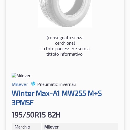
(consegnato senza
cerchione)
La foto puo essere solo a
tittolo informativo.
Milever
Pneumatici invernali
Winter Max-A1 MW255 M+S
3PMSF
195/50R15 82H
Marchio
Milever