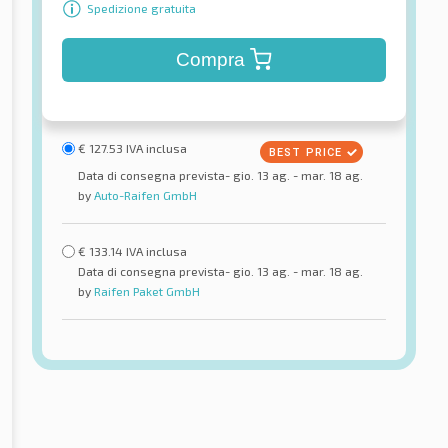
Spedizione gratuita
Compra
€
127.53
IVA inclusa
Data di consegna prevista- gio. 13 ag. - mar. 18 ag.
by
Auto-Raifen GmbH
€
133.14
IVA inclusa
Data di consegna prevista- gio. 13 ag. - mar. 18 ag.
by
Raifen Paket GmbH