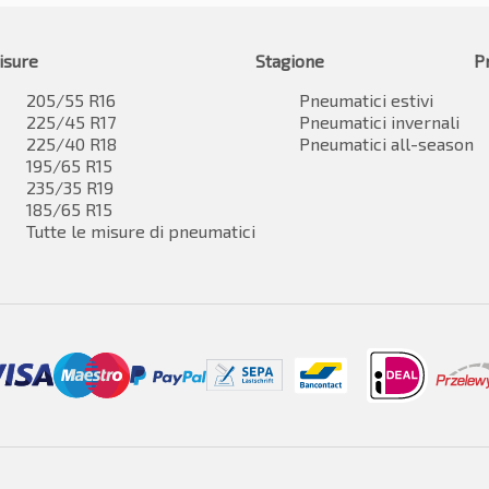
isure
Stagione
P
205/55 R16
Pneumatici estivi
225/45 R17
Pneumatici invernali
225/40 R18
Pneumatici all-season
195/65 R15
235/35 R19
185/65 R15
Tutte le misure di pneumatici