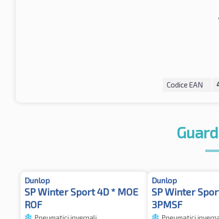
Codice EAN
Guard
Dunlop
Dunlop
SP Winter Sport 4D * MOE
SP Winter Spor
ROF
3PMSF
Pneumatici invernali
Pneumatici inverna