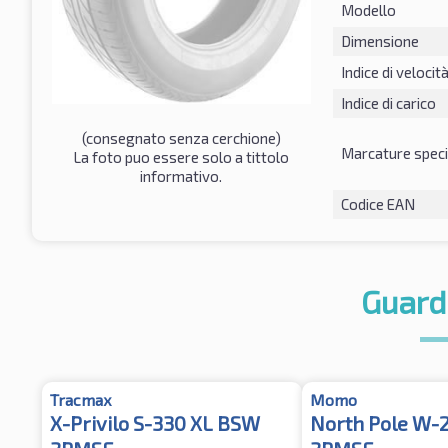
Modello
Dimensione
Indice di velocit
Indice di carico
(consegnato senza cerchione)
Marcature speci
La foto puo essere solo a tittolo
informativo.
Codice EAN
Guard
Tracmax
Momo
X-Privilo S-330 XL BSW
North Pole W-