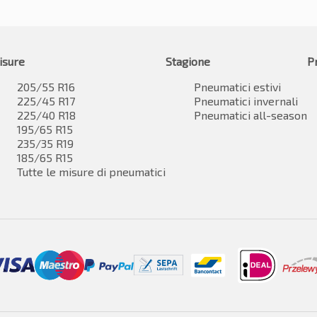
isure
Stagione
P
205/55 R16
Pneumatici estivi
225/45 R17
Pneumatici invernali
225/40 R18
Pneumatici all-season
195/65 R15
235/35 R19
185/65 R15
Tutte le misure di pneumatici