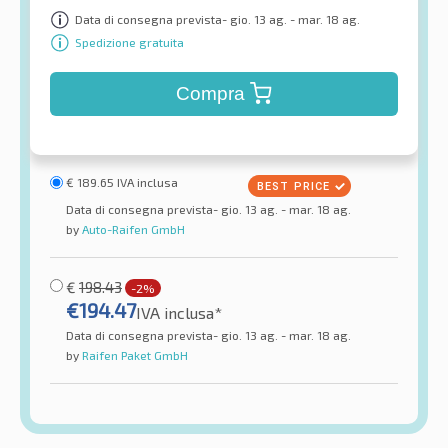
Data di consegna prevista- gio. 13 ag. - mar. 18 ag.
Spedizione gratuita
Compra
€
189.65
IVA inclusa
Data di consegna prevista- gio. 13 ag. - mar. 18 ag.
by
Auto-Raifen GmbH
€
198.43
-2%
€
194.47
IVA inclusa*
Data di consegna prevista- gio. 13 ag. - mar. 18 ag.
by
Raifen Paket GmbH