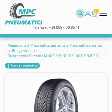
0
Telefono: +39 068 400 96 41
Pneumatici
»
Pneumatico per auto
»
Pneumatici invernali
»
Bridgestone
»
Bridgestone Blizzak LM 005 215/70R16 100T 3PMSF TL
❮ Back to overview