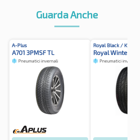
Guarda Anche
A-Plus
Royal Black / Kyoto
A701 3PMSF TL
Royal Winter H
Pneumatici invernali
Pneumatici invernali