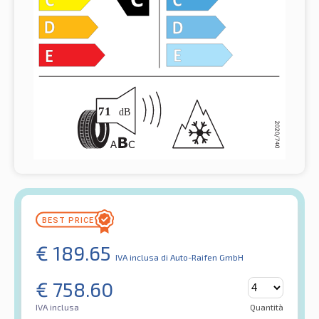
€
189.65
IVA inclusa
di Auto-Raifen GmbH
€
758.60
IVA inclusa
Quantità