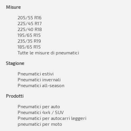
Misure
205/55 R16
225/45 R17
225/40 R18
195/65 R15
235/35 R19
185/65 R15
Tutte le misure di pneumatici
Stagione
Pneumatici estivi
Pneumatici invernali
Pneumatici all-season
Prodotti
Pneumatici per auto
Pneumatici 4x4 / SUV
Pneumatici per autocarri leggeri
pneumatici per moto