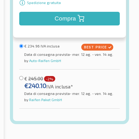
Spedizione gratuita
Compra
€
234.96
IVA inclusa
Data di consegna prevista- mer. 12 ag. - ven. 14 ag.
by
Auto-Raifen GmbH
€
245.00
-2%
€
240.10
IVA inclusa*
Data di consegna prevista- mer. 12 ag. - ven. 14 ag.
by
Raifen Paket GmbH