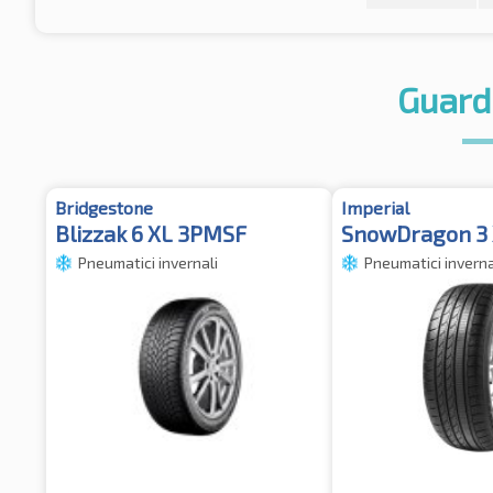
Guard
Bridgestone
Imperial
Blizzak 6 XL 3PMSF
SnowDragon 3
Pneumatici invernali
Pneumatici inverna