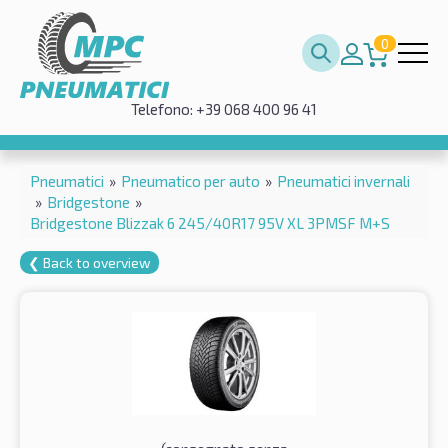
0
Telefono: +39 068 400 96 41
Pneumatici
»
Pneumatico per auto
»
Pneumatici invernali
»
Bridgestone
»
Bridgestone Blizzak 6 245/40R17 95V XL 3PMSF M+S
❮ Back to overview