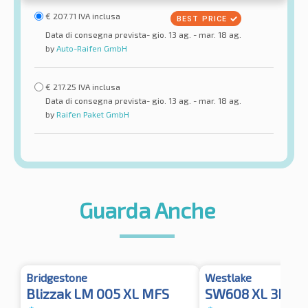
€
207.71
IVA inclusa
Data di consegna prevista- gio. 13 ag. - mar. 18 ag.
by
Auto-Raifen GmbH
€
217.25
IVA inclusa
Data di consegna prevista- gio. 13 ag. - mar. 18 ag.
by
Raifen Paket GmbH
Guarda Anche
Bridgestone
Westlake
Blizzak LM 005 XL MFS
SW608 XL 3PMS