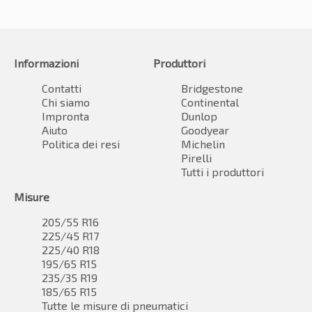
Informazioni
Produttori
Contatti
Bridgestone
Chi siamo
Continental
Impronta
Dunlop
Aiuto
Goodyear
Politica dei resi
Michelin
Pirelli
Tutti i produttori
Misure
205/55 R16
225/45 R17
225/40 R18
195/65 R15
235/35 R19
185/65 R15
Tutte le misure di pneumatici