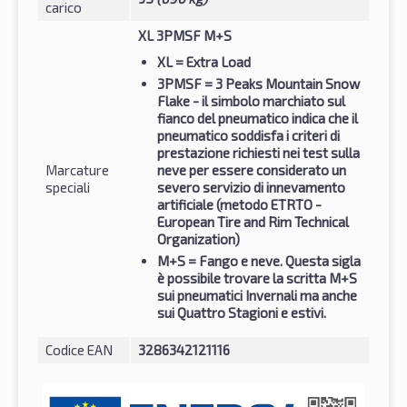
carico
XL 3PMSF M+S
XL
= Extra Load
3PMSF
= 3 Peaks Mountain Snow
Flake - il simbolo marchiato sul
fianco del pneumatico indica che il
pneumatico soddisfa i criteri di
prestazione richiesti nei test sulla
Marcature
neve per essere considerato un
speciali
severo servizio di innevamento
artificiale (metodo ETRTO -
European Tire and Rim Technical
Organization)
M+S
= Fango e neve. Questa sigla
è possibile trovare la scritta M+S
sui pneumatici Invernali ma anche
sui Quattro Stagioni e estivi.
Codice EAN
3286342121116