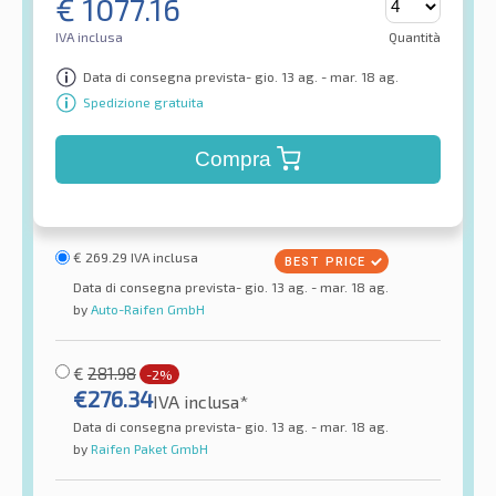
€
1077.16
IVA inclusa
Quantità
Data di consegna prevista- gio. 13 ag. - mar. 18 ag.
Spedizione gratuita
Compra
€
269.29
IVA inclusa
Data di consegna prevista- gio. 13 ag. - mar. 18 ag.
by
Auto-Raifen GmbH
€
281.98
-2%
€
276.34
IVA inclusa*
Data di consegna prevista- gio. 13 ag. - mar. 18 ag.
by
Raifen Paket GmbH