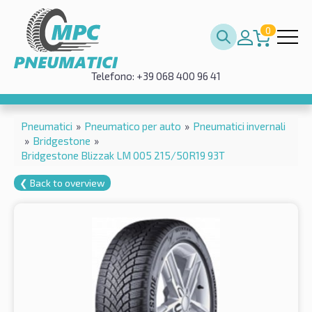
0
Telefono: +39 068 400 96 41
Pneumatici
»
Pneumatico per auto
»
Pneumatici invernali
»
Bridgestone
»
Bridgestone Blizzak LM 005 215/50R19 93T
❮ Back to overview