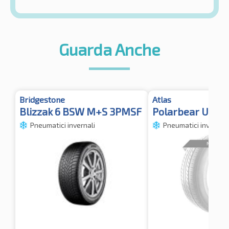
Guarda Anche
Bridgestone
Atlas
Blizzak 6 BSW M+S 3PMSF
Polarbear UHP3
Pneumatici invernali
Pneumatici invernali