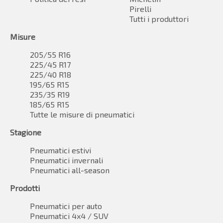
Pirelli
Tutti i produttori
Misure
205/55 R16
225/45 R17
225/40 R18
195/65 R15
235/35 R19
185/65 R15
Tutte le misure di pneumatici
Stagione
Pneumatici estivi
Pneumatici invernali
Pneumatici all-season
Prodotti
Pneumatici per auto
Pneumatici 4x4 / SUV