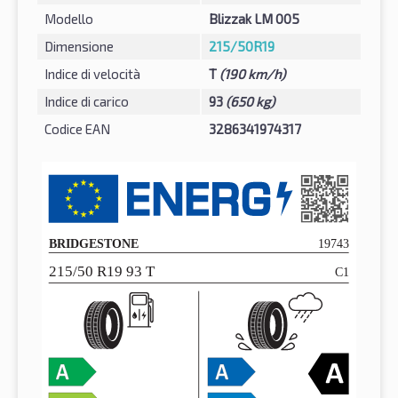
Modello
Blizzak LM 005
Dimensione
215/50R19
Indice di velocità
T
(190 km/h)
Indice di carico
93
(650 kg)
Codice EAN
3286341974317