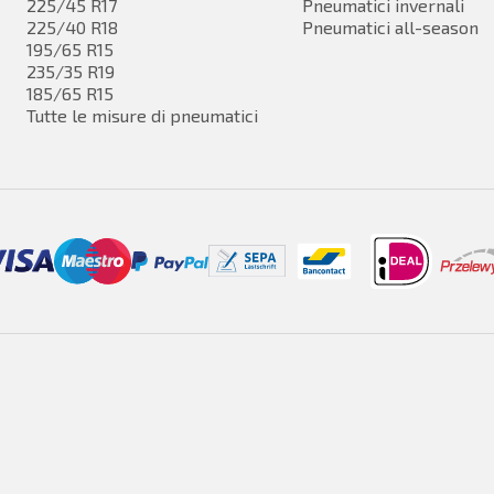
225/45 R17
Pneumatici invernali
225/40 R18
Pneumatici all-season
195/65 R15
235/35 R19
185/65 R15
Tutte le misure di pneumatici