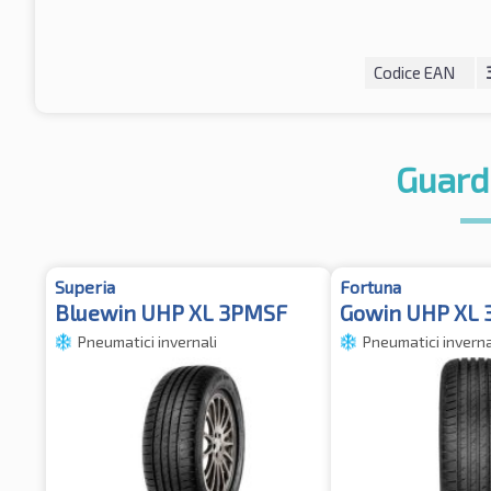
Codice EAN
Guard
Superia
Fortuna
Bluewin UHP XL 3PMSF
Gowin UHP XL
Pneumatici invernali
Pneumatici inverna