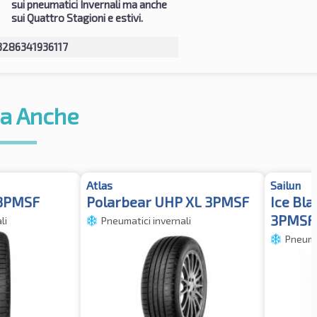
sui pneumatici Invernali ma anche
sui Quattro Stagioni e estivi.
3286341936117
a Anche
Atlas
Sailun
 3PMSF
Polarbear UHP XL 3PMSF
Ice Bla
3PMSF
li
Pneumatici invernali
Pneumat