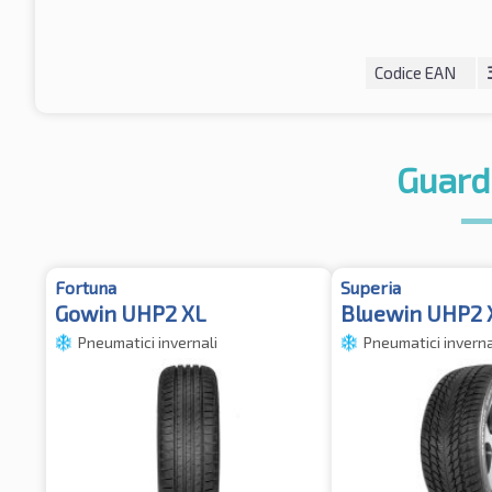
Codice EAN
Guard
Fortuna
Superia
Gowin UHP2 XL
Bluewin UHP2
Pneumatici invernali
Pneumatici inverna