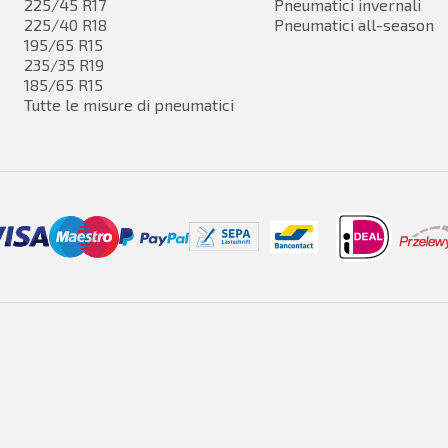
225/45 R17
Pneumatici invernali
225/40 R18
Pneumatici all-season
195/65 R15
235/35 R19
185/65 R15
Tutte le misure di pneumatici