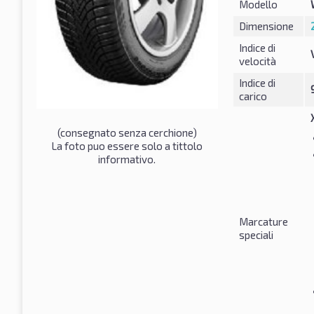
Modello
Dimensione
Indice di
velocità
Indice di
carico
(consegnato senza cerchione)
La foto puo essere solo a tittolo
informativo.
Marcature
speciali