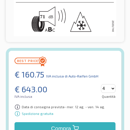
€
160.75
IVA inclusa
di Auto-Raifen GmbH
€
643.00
IVA inclusa
Quantità
Data di consegna prevista- mer. 12 ag. - ven. 14 ag.
Spedizione gratuita
Compra