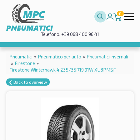
0
Telefono: +39 068 400 96 41
Pneumatici
»
Pneumatico per auto
»
Pneumatici invernali
»
Firestone
»
Firestone Winterhawk 4 235/35R19 91W XL 3PMSF
❮ Back to overview