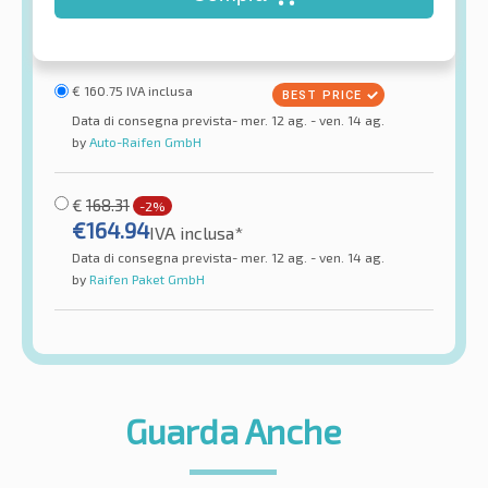
€
160.75
IVA inclusa
Data di consegna prevista- mer. 12 ag. - ven. 14 ag.
by
Auto-Raifen GmbH
€
168.31
-2%
€
164.94
IVA inclusa*
Data di consegna prevista- mer. 12 ag. - ven. 14 ag.
by
Raifen Paket GmbH
Guarda Anche