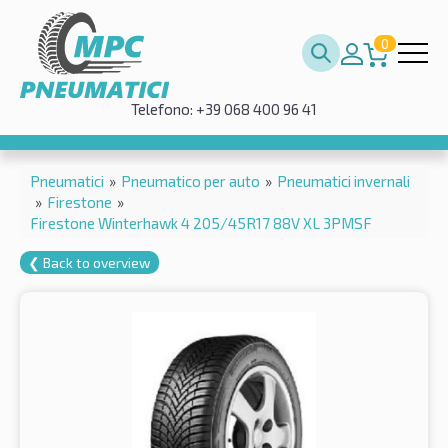
0
Telefono: +39 068 400 96 41
Pneumatici
»
Pneumatico per auto
»
Pneumatici invernali
»
Firestone
»
Firestone Winterhawk 4 205/45R17 88V XL 3PMSF
❮ Back to overview