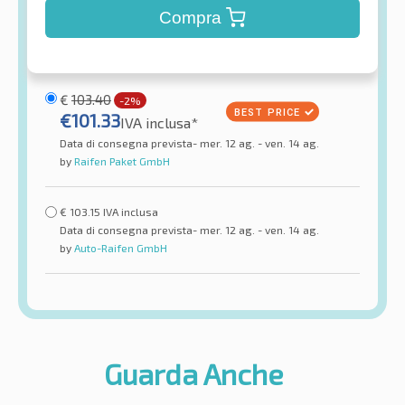
Compra
€
103.40
-2%
€
101.33
IVA inclusa*
Data di consegna prevista- mer. 12 ag. - ven. 14 ag.
by
Raifen Paket GmbH
€
103.15
IVA inclusa
Data di consegna prevista- mer. 12 ag. - ven. 14 ag.
by
Auto-Raifen GmbH
Guarda Anche