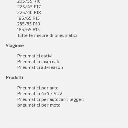
205/55 R16
225/45 R17
225/40 R18
195/65 R15
235/35 R19
185/65 R15
Tutte le misure di pneumatici
Stagione
Pneumatici estivi
Pneumatici invernali
Pneumatici all-season
Prodotti
Pneumatici per auto
Pneumatici 4x4 / SUV
Pneumatici per autocarri leggeri
pneumatici per moto