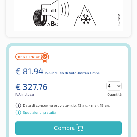
€
81.94
IVA inclusa
di Auto-Raifen GmbH
€
327.76
IVA inclusa
Quantità
Data di consegna prevista- gio. 13 ag. - mar. 18 ag.
Spedizione gratuita
Compra