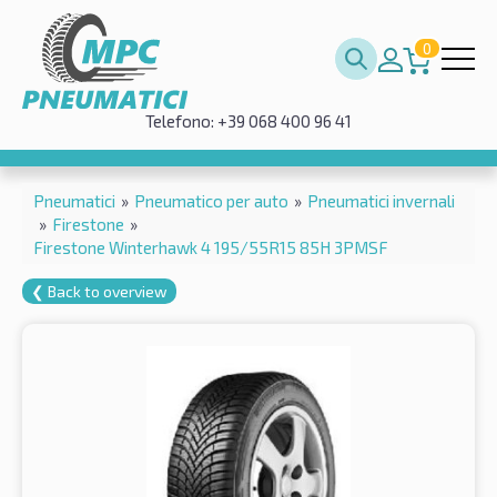
0
Telefono: +39 068 400 96 41
Pneumatici
»
Pneumatico per auto
»
Pneumatici invernali
»
Firestone
»
Firestone Winterhawk 4 195/55R15 85H 3PMSF
❮ Back to overview