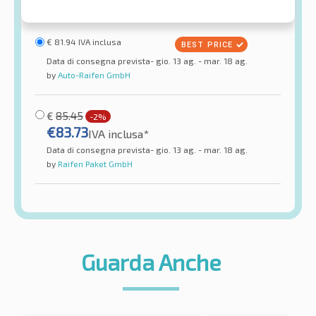
€
81.94
IVA inclusa
Data di consegna prevista- gio. 13 ag. - mar. 18 ag.
by
Auto-Raifen GmbH
€
85.45
-2%
€
83.73
IVA inclusa*
Data di consegna prevista- gio. 13 ag. - mar. 18 ag.
by
Raifen Paket GmbH
Guarda Anche