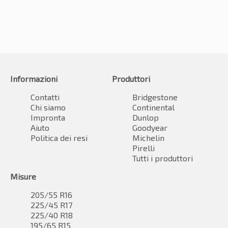
Informazioni
Produttori
Contatti
Bridgestone
Chi siamo
Continental
Impronta
Dunlop
Aiuto
Goodyear
Politica dei resi
Michelin
Pirelli
Tutti i produttori
Misure
205/55 R16
225/45 R17
225/40 R18
195/65 R15