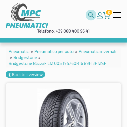
0
Telefono: +39 068 400 96 41
Pneumatici
»
Pneumatico per auto
»
Pneumatici invernali
»
Bridgestone
»
Bridgestone Blizzak LM 005 195/60R16 89H 3PMSF
❮ Back to overview