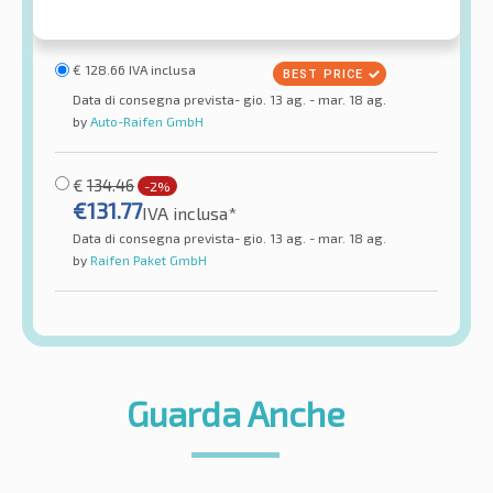
€
128.66
IVA inclusa
Data di consegna prevista- gio. 13 ag. - mar. 18 ag.
by
Auto-Raifen GmbH
€
134.46
-2%
€
131.77
IVA inclusa*
Data di consegna prevista- gio. 13 ag. - mar. 18 ag.
by
Raifen Paket GmbH
Guarda Anche