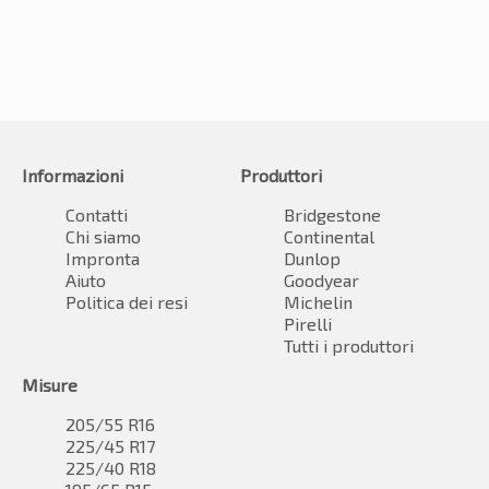
Informazioni
Produttori
Contatti
Bridgestone
Chi siamo
Continental
Impronta
Dunlop
Aiuto
Goodyear
Politica dei resi
Michelin
Pirelli
Tutti i produttori
Misure
205/55 R16
225/45 R17
225/40 R18