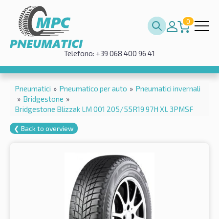
0
Telefono: +39 068 400 96 41
Pneumatici
»
Pneumatico per auto
»
Pneumatici invernali
»
Bridgestone
»
Bridgestone Blizzak LM 001 205/55R19 97H XL 3PMSF
❮ Back to overview