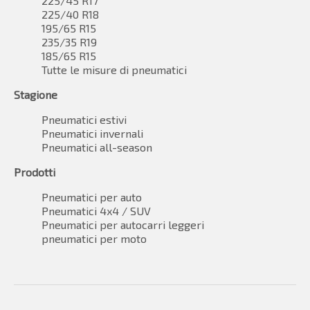
225/45 R17
225/40 R18
195/65 R15
235/35 R19
185/65 R15
Tutte le misure di pneumatici
Stagione
Pneumatici estivi
Pneumatici invernali
Pneumatici all-season
Prodotti
Pneumatici per auto
Pneumatici 4x4 / SUV
Pneumatici per autocarri leggeri
pneumatici per moto