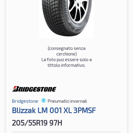
(consegnato senza
cerchione)
La foto puo essere solo a
tittolo informativo.
Bridgestone
Pneumatici invernali
Blizzak LM 001 XL 3PMSF
205/55R19 97H