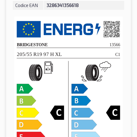
Codice EAN
3286341356618