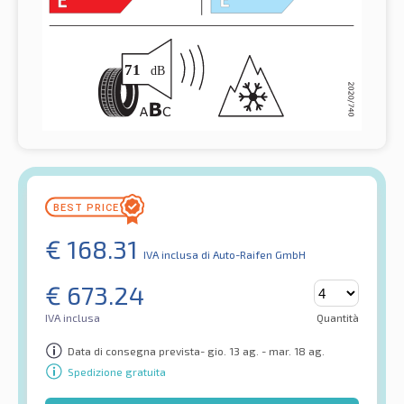
€
168.31
IVA inclusa
di Auto-Raifen GmbH
€
673.24
IVA inclusa
Quantità
Data di consegna prevista- gio. 13 ag. - mar. 18 ag.
Spedizione gratuita