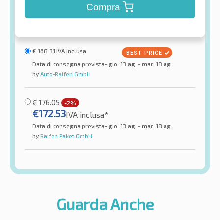
Compra
€
168.31
IVA inclusa
Data di consegna prevista- gio. 13 ag. - mar. 18 ag.
by
Auto-Raifen GmbH
€
176.05
-2%
€
172.53
IVA inclusa*
Data di consegna prevista- gio. 13 ag. - mar. 18 ag.
by
Raifen Paket GmbH
Guarda Anche