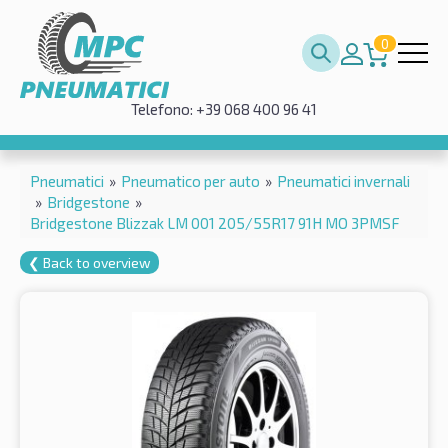
0
Telefono: +39 068 400 96 41
Pneumatici
»
Pneumatico per auto
»
Pneumatici invernali
»
Bridgestone
»
Bridgestone Blizzak LM 001 205/55R17 91H MO 3PMSF
❮ Back to overview