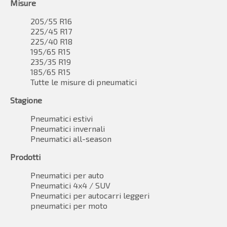
Misure
205/55 R16
225/45 R17
225/40 R18
195/65 R15
235/35 R19
185/65 R15
Tutte le misure di pneumatici
Stagione
Pneumatici estivi
Pneumatici invernali
Pneumatici all-season
Prodotti
Pneumatici per auto
Pneumatici 4x4 / SUV
Pneumatici per autocarri leggeri
pneumatici per moto