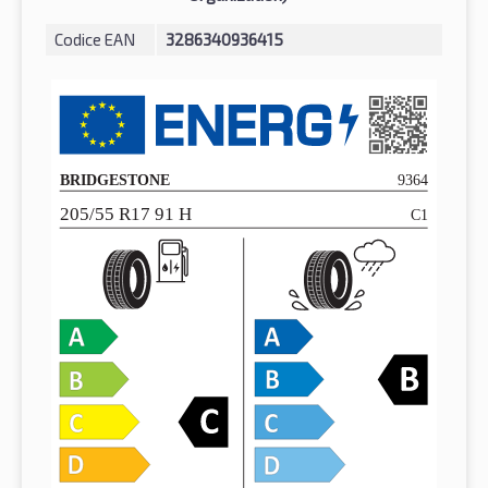
Codice EAN
3286340936415