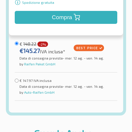
Spedizione gratuita
Compra
€
148.22
-2%
€
145.27
IVA inclusa*
Data di consegna prevista- mer. 12 ag. - ven. 14 ag.
by
Raifen Paket GmbH
€
147.97
IVA inclusa
Data di consegna prevista- mer. 12 ag. - ven. 14 ag.
by
Auto-Raifen GmbH