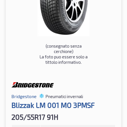
(consegnato senza
cerchione)
La foto puo essere solo a
tittolo informativo.
Bridgestone
Pneumatici invernali
Blizzak LM 001 MO 3PMSF
205/55R17 91H