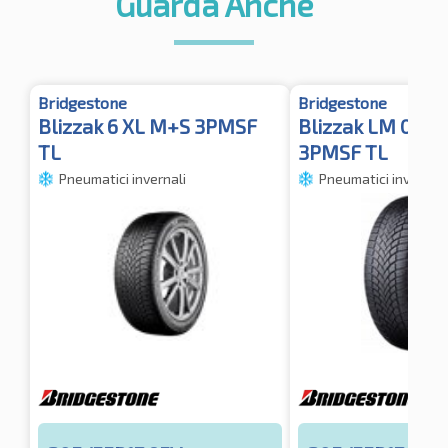
Guarda Anche
Bridgestone
Bridgestone
Blizzak 6 XL M+S 3PMSF
Blizzak LM 005 
TL
3PMSF TL
Pneumatici invernali
Pneumatici invernali