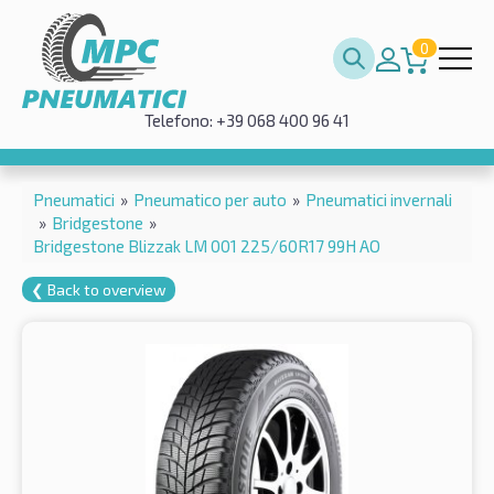
0
Telefono: +39 068 400 96 41
Pneumatici
»
Pneumatico per auto
»
Pneumatici invernali
»
Bridgestone
»
Bridgestone Blizzak LM 001 225/60R17 99H AO
❮ Back to overview