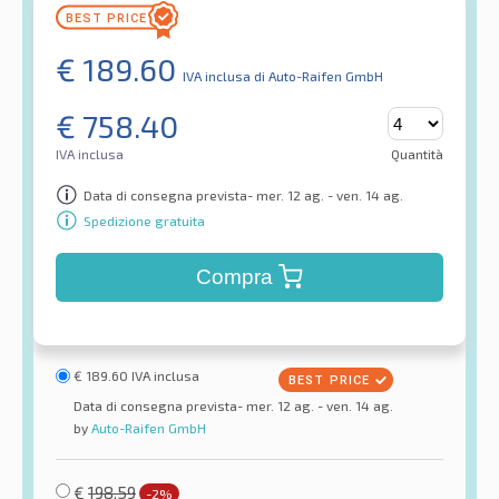
€
189.60
IVA inclusa
di Auto-Raifen GmbH
€
758.40
IVA inclusa
Quantità
Data di consegna prevista- mer. 12 ag. - ven. 14 ag.
Spedizione gratuita
Compra
€
189.60
IVA inclusa
Data di consegna prevista- mer. 12 ag. - ven. 14 ag.
by
Auto-Raifen GmbH
€
198.59
-2%