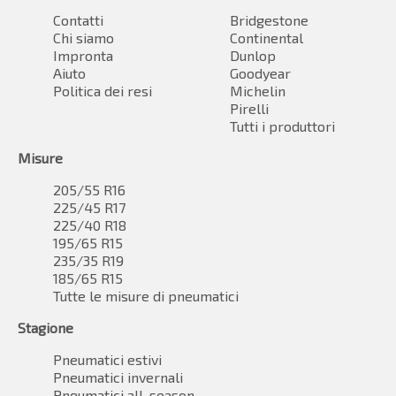
Contatti
Bridgestone
Chi siamo
Continental
Impronta
Dunlop
Aiuto
Goodyear
Politica dei resi
Michelin
Pirelli
Tutti i produttori
Misure
205/55 R16
225/45 R17
225/40 R18
195/65 R15
235/35 R19
185/65 R15
Tutte le misure di pneumatici
Stagione
Pneumatici estivi
Pneumatici invernali
Pneumatici all-season