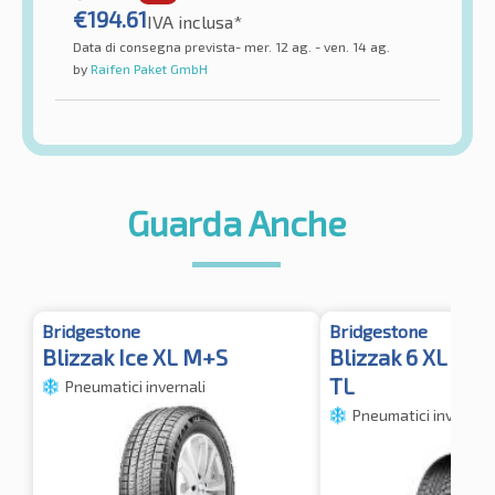
€
194.61
IVA inclusa*
Data di consegna prevista- mer. 12 ag. - ven. 14 ag.
by
Raifen Paket GmbH
Guarda Anche
Bridgestone
Bridgestone
Blizzak Ice XL M+S
Blizzak 6 XL M+
TL
Pneumatici invernali
Pneumatici invernali