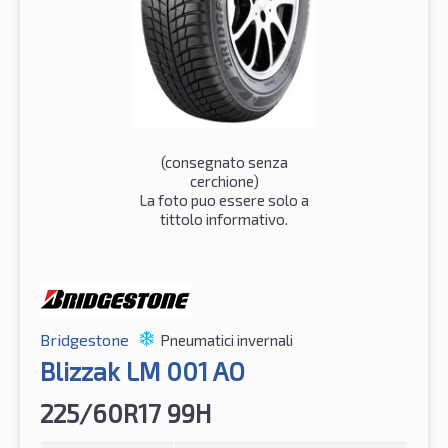
(consegnato senza
cerchione)
La foto puo essere solo a
tittolo informativo.
Bridgestone
Pneumatici invernali
Blizzak LM 001 AO
225/60R17 99H