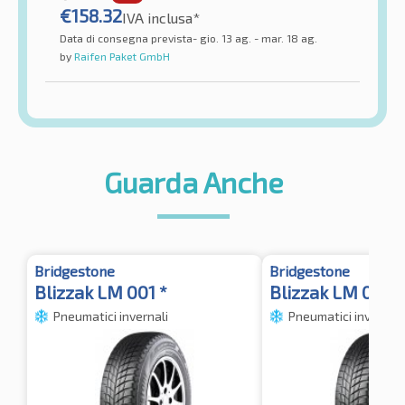
€
158.32
IVA inclusa*
Data di consegna prevista- gio. 13 ag. - mar. 18 ag.
by
Raifen Paket GmbH
Guarda Anche
Bridgestone
Bridgestone
Blizzak LM 001 *
Blizzak LM 001 R
Pneumatici invernali
Pneumatici invernali