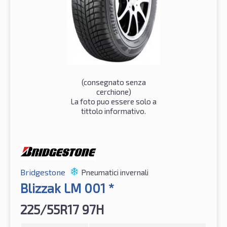
(consegnato senza
cerchione)
La foto puo essere solo a
tittolo informativo.
Bridgestone
Pneumatici invernali
Blizzak LM 001 *
225/55R17 97H