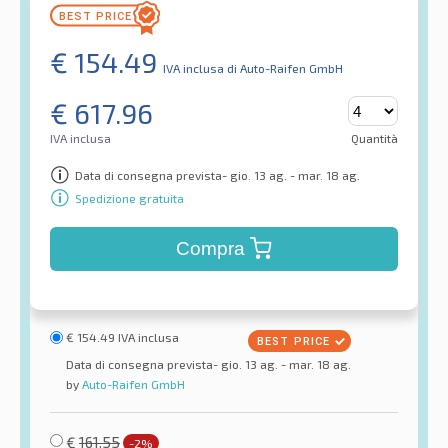
€
154.49
IVA inclusa
di Auto-Raifen GmbH
€
617.96
IVA inclusa
Quantità
Data di consegna prevista- gio. 13 ag. - mar. 18 ag.
Spedizione gratuita
Compra
€
154.49
IVA inclusa
Data di consegna prevista- gio. 13 ag. - mar. 18 ag.
by
Auto-Raifen GmbH
€
161.55
-2%