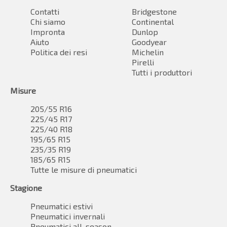
Contatti
Bridgestone
Chi siamo
Continental
Impronta
Dunlop
Aiuto
Goodyear
Politica dei resi
Michelin
Pirelli
Tutti i produttori
Misure
205/55 R16
225/45 R17
225/40 R18
195/65 R15
235/35 R19
185/65 R15
Tutte le misure di pneumatici
Stagione
Pneumatici estivi
Pneumatici invernali
Pneumatici all-season