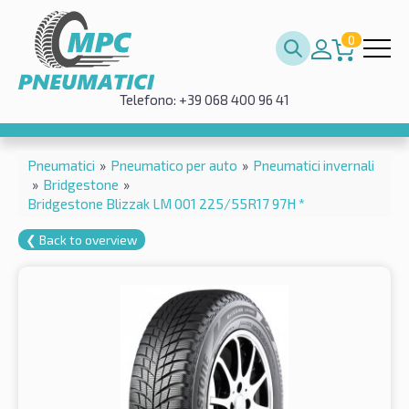
0
Telefono: +39 068 400 96 41
Pneumatici
»
Pneumatico per auto
»
Pneumatici invernali
»
Bridgestone
»
Bridgestone Blizzak LM 001 225/55R17 97H *
❮ Back to overview